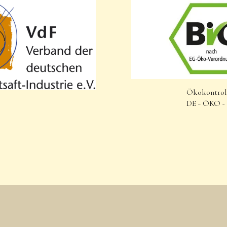
Ökokontroll
DE - ÖKO - 