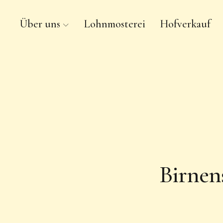
Über uns
Lohnmosterei
Hofverkauf
Kyritzer Fruchtsäfte
Birnen