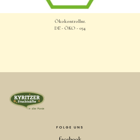
Ökokontrollnr.
DE - ÖKO - 034
FOLGE UNS
facebook