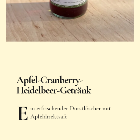
Apfel-Cranberry-
Heidelbeer-Getränk
E
in erfrischender Durstlöscher mit
Apfeldirektsaft