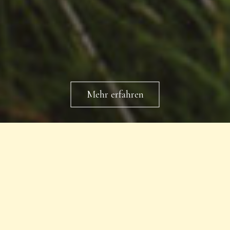
Mehr erfahren
REGIONALE VIELFALT ERLEBEN
ALLE BEITRÄGE